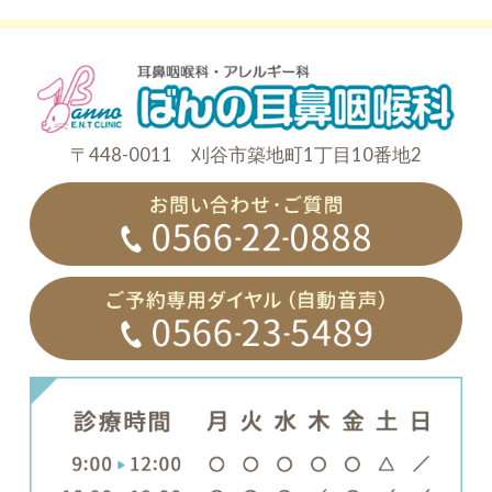
〒448-0011 刈谷市築地町1丁目10番地2