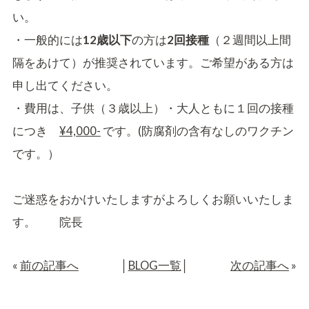
い。
・一般的には
12歳以下
の方は
2回接種
（２週間以上間
隔をあけて）が推奨されています。ご希望がある方は
申し出てください。
・費用は、子供（３歳以上）・大人ともに１回の接種
につき
¥4,000-
です。(防腐剤の含有なしのワクチン
です。）
ご迷惑をおかけいたしますがよろしくお願いいたしま
す。 院長
«
前の記事へ
│
BLOG一覧
│
次の記事へ
»