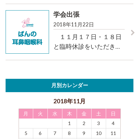
学会出張
2018年11月22日
１１月１７日・１８日
と臨時休診をいただき
…
月別カレンダー
2018年11月
月
火
水
木
金
土
日
1
2
3
4
5
6
7
8
9
10
11