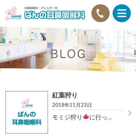
紅葉狩り
2018年11月23日
モミジ狩り
に行っ
…