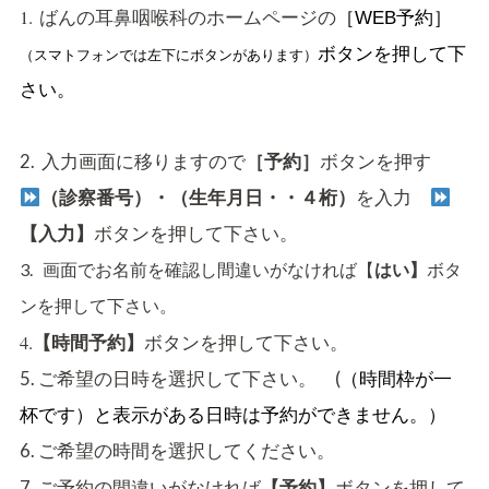
1.
の
ばんの耳鼻咽喉科のホームページ
［WEB予約］
ボタンを押して下
（スマトフォンでは左下にボタンがあります）
さい
。
2. 入力画面に移りますので
ボタンを押す
［予約］
を入力
（診察番号）・
（生年月日・・４桁）
ボタンを押して下さい。
【入力】
ボタ
3.
画面でお名前を確認し間違いがなければ【
はい】
ン
を押して下さい。
4.
ボタンを押して下さい。
【時間予約】
5. ご希望の日時を選択して下さい。 (
（時間枠が一
杯です）と表示がある日時は予約ができません。）
6. ご希望の時間を選択してください。
ボタンを押して
7. ご予約の間違いがなければ
【予約】