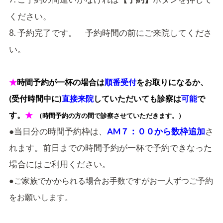
ください。
8. 予約完了です。 予約時間の前にご来院してくださ
い。
★
時間予約が一杯の場合は
順番受付
をお取りになるか、
(受付時間中に)
直接来院
していただいても診察は
可能
で
す。
★
（時間予約の方の間で診察させていただきます。）
●当日分の時間予約枠は、
AM７：００から数枠追加
さ
れます。前日までの時間予約が一杯で予約できなった
場合にはご利用ください。
●ご家族でかかられる場合お手数ですがお一人ずつご予約
をお願いします。