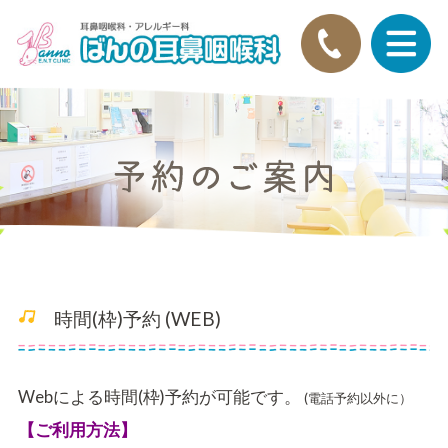
時間(枠)予約 (WEB)
Webによる時間(枠)予約が可能です。
(電話予約以外に）
【ご利用方法】