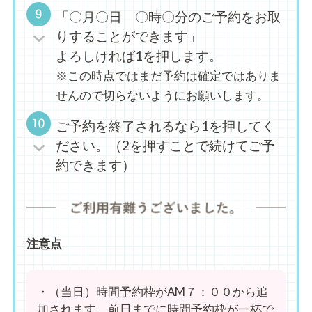
「〇月〇日 〇時〇分のご予約をお取
りすることができます」
よろしければ1を押します。
※この時点ではまだ予約は確定ではありま
せんので切らないようにお願いします。
ご予約を終了されるなら1を押してく
ださい。（2を押すことで続けてご予
約できます）
注意点
・（当日）時間予約枠がAM７：００から追
加されます。前日までに時間予約枠が一杯で