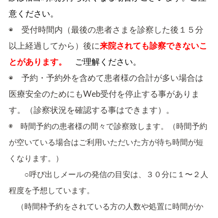
意ください。
◉ 受付時間内（最後の患者さまを診察した後１５分
以上経過してから）後に
来院されても診察できないこ
とがあります。
ご理解ください。
◉ 予約・予約外を含めて患者様の合計が多い場合は
医療安全のためにもWeb受付を停止する事がありま
す。（診察状況を確認する事はできます）。
◉ 時間予約の患者様の間々で診察致します。（時間予約
が空いている場合はご利用いただいた方が待ち時間が短
くなります。）
○呼び出しメールの発信の目安は、３０分に１〜２人
程度を予想しています。
（時間枠予約をされている方の人数や処置に時間がか