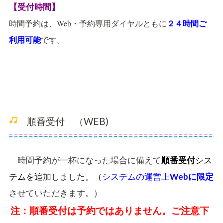
【受付時間】
時間予約は、Web・予約専用ダイヤルともに
２４時間ご
です。
利用可能
順番受付 （WEB)
時間予約が一杯になった場合に備えて
シス
順番受付
テムを追
加しました。
（
システムの運営上
Webに限定
させていただきます。）
注：順番受付は予約ではありません。ご注意下