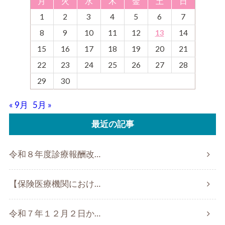
月
火
水
木
金
土
日
1
2
3
4
5
6
7
8
9
10
11
12
13
14
15
16
17
18
19
20
21
22
23
24
25
26
27
28
29
30
« 9月
5月 »
最近の記事
令和８年度診療報酬改…
【保険医療機関におけ…
令和７年１２月２日か…